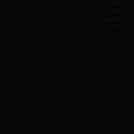
[
办事指南
]
建
[
办事指南
]
商
[
办事指南
]
公
[
办事指南
]
权