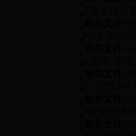
工作实施方
[
相关文件
]
为”专项治
[
相关文件
]
3
政怠政“不想
[
相关文件
]
政“不想为不
[
相关文件
]
为不敢为不
[
相关文件
]