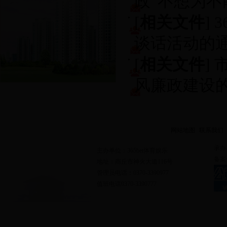
政“不想为
[
相关文件
]
谈话活动的
[
相关文件
]
风廉政建设
网站地图
|
联系我们
承办
主办单位：365bet体育娱乐
备案
地址：商丘市神火大道116号
管理员电话：0370-3390977
值班电话0370-3390777