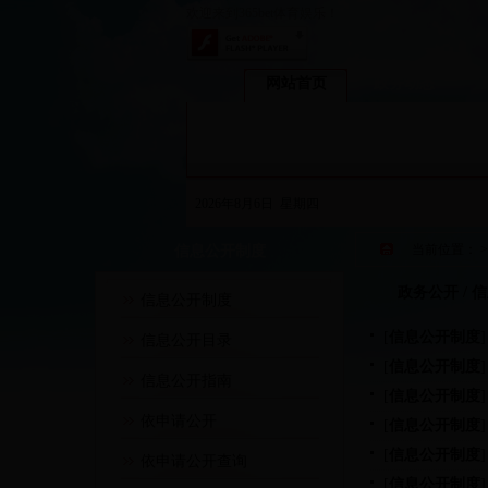
欢迎来到365bet体育娱乐！
网站首页
政务动态
2026年8月6日 星期四
当前位置：
信息公开制度
政务公开 / 
信息公开制度
[
信息公开制度
信息公开目录
[
信息公开制度
信息公开指南
[
信息公开制度
依申请公开
[
信息公开制度
[
信息公开制度
依申请公开查询
[
信息公开制度