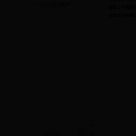
信息公开年度报告
[
信息公开制度
[
信息公开制度