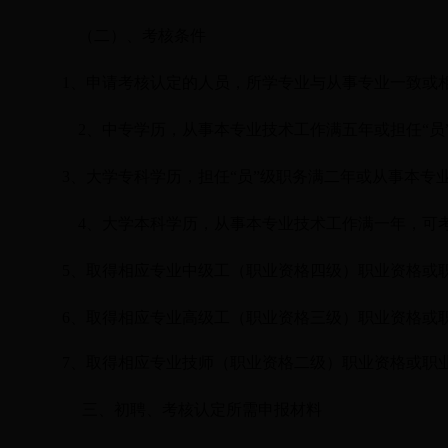
（二）、考核条件
1
、
申请考核认定的人员，所学专业与从事专业一致或
2
、
中专学历，从事本专业技术工作满五年或担任
“
3
、
大学专科学历，担任
“员”级职务满二年或从事本专
4
、大学本科学历，从事本专业技术工作满一年，可考
5
、
取得相应专业中级工（职业资格四级）职业资格或
6
、
取得相应专业高级工（职业资格三级）职业资格或
7
、
取得相应专业技师（职业资格二级）职业资格或职
三、初聘、考核认定所需申报材料