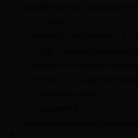
取得国家教育行政部门承认学历的全日制普通大中专
（二）、初聘条件
1
、申请初聘的人员，中专或大学专科毕业，见习一年
2
、中专学历，从事本专业技术工作满五年或担任“员
3
、大学专科学历，担任“员”级职务满二年或从事本
4
、大学本科毕业，见习一年期满可聘任为“助理”级
二、关于考核专业技术职务的问题
（一）考核的范围和对象
通过成人教育方式取得国家承认学历人员以及全日制
务。