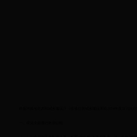
201
根据河南省住房和城乡建设厅《全省住房城乡建设系统2018年度法治政府
一、依法全面履行政府职能