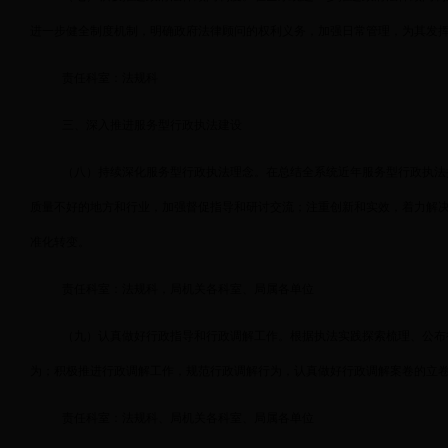
进一步健全制度机制，明确政府法律顾问的权利义务，加强日常管理，为其发
责任科室：法规科
三、深入推进服务型行政执法建设
（八）持续深化服务型行政执法理念。在总结全系统近年服务型行政执法
质量不好的地方和行业，加强督促指导和研讨交流；注重创新和实效，着力解
准化转变。
责任科室：法规科，局机关各科室、局属各单位
（九）认真做好行政指导和行政调解工作。根据执法实践探索梳理、公布
为；积极推进行政调解工作，规范行政调解行为，认真做好行政调解案卷的立
责任科室：法规科、局机关各科室、局属各单位