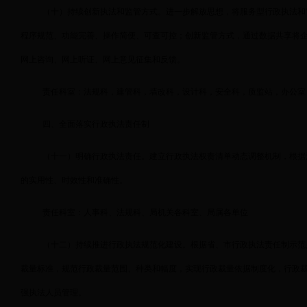
（十）持续创新执法和监管方式。进一步解放思想，将服务型行政执法和
程序规范、功能完善、操作简便、可查可控；创新监管方式，通过数据共享将
网上咨询、网上听证、网上意见征集和反馈。
责任科室：法规科，建管科，墙改科，设计科，安全科，质监站，办公室
四、全面落实行政执法责任制
（十一）明确行政执法责任。建立行政执法权责清单动态调整机制，根据
的实用性、时效性和准确性。
责任科室：人事科、法规科、局机关各科室、局属各单位
（十二）持续推进行政执法规范化建设。根据省、市行政执法责任制示范
裁量标准，规范行政裁量范围、种类和幅度，实现行政裁量依据制度化，行政
强执法人员管理。