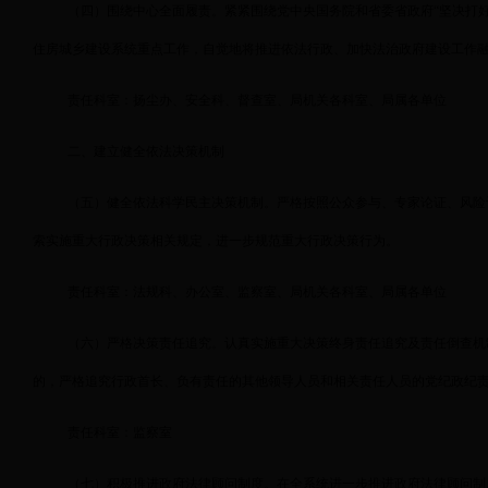
（四）围绕中心全面履责。紧紧围绕党中央国务院和省委省政府“坚决打
住房城乡建设系统重点工作，自觉地将推进依法行政、加快法治政府建设工作
责任科室：扬尘办、安全科、督查室、局机关各科室、局属各单位
二、建立健全依法决策机制
（五）健全依法科学民主决策机制。严格按照公众参与、专家论证、风险
索实施重大行政决策相关规定，进一步规范重大行政决策行为。
责任科室：法规科、办公室、监察室、局机关各科室、局属各单位
（六）严格决策责任追究。认真实施重大决策终身责任追究及责任倒查机
的，严格追究行政首长、负有责任的其他领导人员和相关责任人员的党纪政纪
责任科室：监察室
（七）积极推进政府法律顾问制度。在全系统进一步推进政府法律顾问制