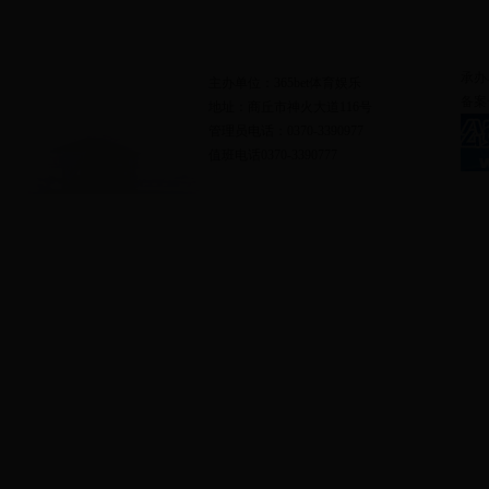
网站地图
|
联系我们
承办
主办单位：365bet体育娱乐
备案
地址：商丘市神火大道116号
管理员电话：0370-3390977
值班电话0370-3390777