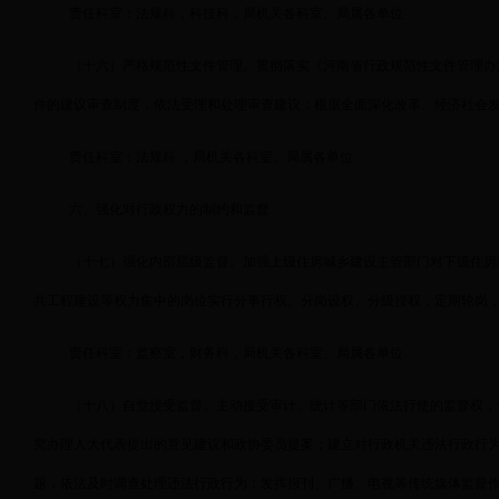
责任科室：法规科，科技科，局机关各科室、局属各单位
（十六）严格规范性文件管理。贯彻落实《河南省行政规范性文件管理办
件的建议审查制度，依法受理和处理审查建议；根据全面深化改革、经济社会
责任科室：法规科 ，局机关各科室、局属各单位
六、强化对行政权力的制约和监督
（十七）强化内部层级监督。加强上级住房城乡建设主管部门对下级住房
共工程建设等权力集中的岗位实行分事行权、分岗设权、分级授权，定期轮岗
责任科室：监察室，财务科，局机关各科室、局属各单位
（十八）自觉接受监督。主动接受审计、统计等部门依法行使的监督权，
究办理人大代表提出的意见建议和政协委员提案；建立对行政机关违法行政行
题，依法及时调查处理违法行政行为；发挥报刊、广播、电视等传统媒体监督