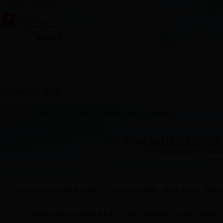
欢迎来到365bet体育娱乐！
网站首页
政务动态
政务公开
公众服务
2026年8月7日 星期五
当前位置：
>
政务公开
>
信息公开目录
>
文件通知
>
市住房和城乡建设局关于印发《
来源
各县(区)住房和城乡建设主管部门，示范区环保住建局，局机关各科室、局属各
根据省住建厅法治政府建设有关工作安排，结合我市工作实际，我局制定了