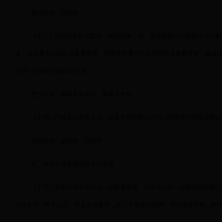
责任科室：法规科
（十三）加强行政执法监督。按照国家、省、市全面推行行政执法公示制
度；落实重大行政处罚备案制度，按要求将重大行政处罚报送备案审查；健全
门进一步规范行政执法行为。
责任科室：局机关各科室、局属各单位
（十四）严格执法责任追究。认真落实即将出台的《河南省行政执法责任
责任科室：监察室、法规科
五、加强立法及规范性文件管理
（十五）落实年度立法计划。认真落实省、市立法计划，加强沟通协调，
依法立法、科学立法、民主立法要求，深入开展立法调研，突出地方特色，解