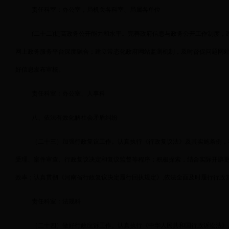
责任科室：办公室，局机关各科室、局属各单位
(
二十二)提高政务公开能力和水平。完善政府信息与政务公开工作制度，
网上政务服务平台深度融合；建立常态化政府网站监测机制，及时督促问题网站
好信息发布审核。
责任科室：办公室、人事科
八、依法有效化解社会矛盾纠纷
（二十三）加强行政复议工作。认真执行《行政复议法》及其实施条例，
受理、案件审查、行政复议决定和复议监督等程序；积极探索，结合实际开辟
效率；认真贯彻《河南省行政复议决定履行回执规定》,依法全面及时履行行政
责任科室：法规科
（二十四）做好行政应诉工作。认真执行《中华人民共和国行政诉讼法》