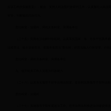
应诉工作的实施意见》，配合、支持人民法院行政审判工作，认真履行人民法
审等，不断规范行政行为。
责任科室：法规科，局机关各科室、局属各单位
（二十五）完善依法化解纠纷机制。认真落实国家、省、市关于完善矛盾
法谁普法、谁主管谁普法、谁服务谁普法”责任制，把普法融入行政管理、行政
责任科室：局机关各科室、局属各单位
九、提升机关工作人员依法行政能力
（二十六）认真落实领导干部学法用法制度。坚持和完善领导干部学法制
责任科室：法规科
（二十七）实施领导干部年度述法工作。把学法用法和推进法治建设情况