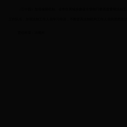
（三十四）加强保障机制。全市住房城乡建设主管部门要高度重视法制工
工作队伍，加强法制工作人员学习培训，不断提高法制机构工作人员的思想政
责任科室：法规科