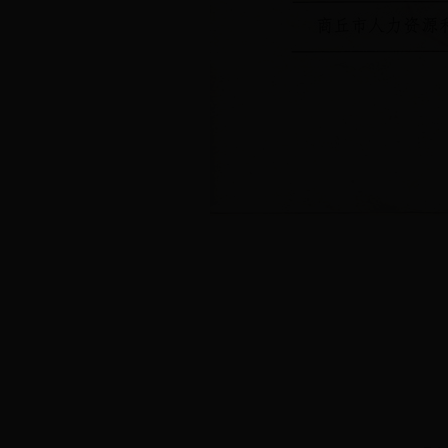
网站地图
|
联系我们