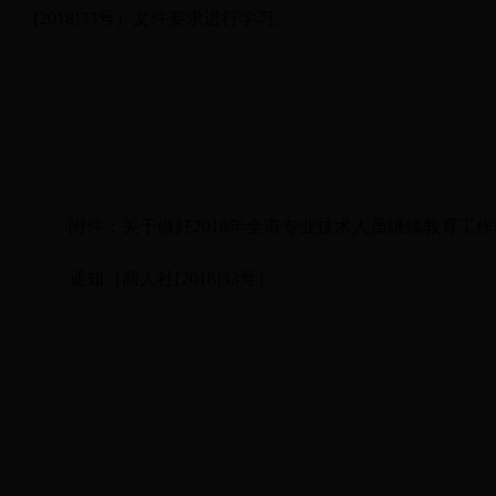
[2018]33
号）文件要求进行学习。
附件：关于做好
2018
年全市专业技术人员继续教育工作
通知（商人社
[2018]33
号）