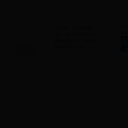
网站地图
|
联系我们
承办
主办单位：365bet体育娱乐
备案
地址：商丘市神火大道116号
管理员电话：0370-3390977
值班电话0370-3390777