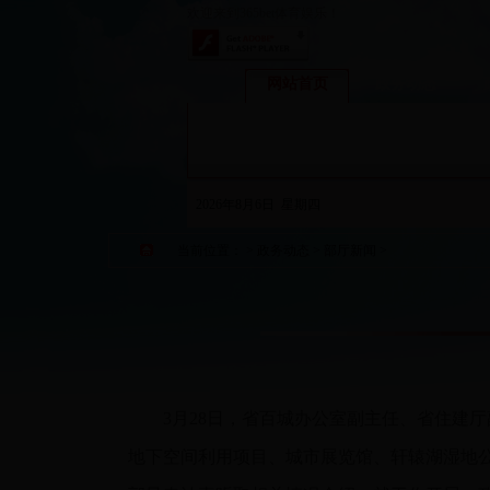
欢迎来到365bet体育娱乐！
网站首页
政务动态
2026年8月6日 星期四
当前位置：
>
政务动态
>
部厅新闻
>
3
月28日
，省百城办公室副主任、省住建厅
地下空间利用项目、城市展览馆、轩辕湖湿地