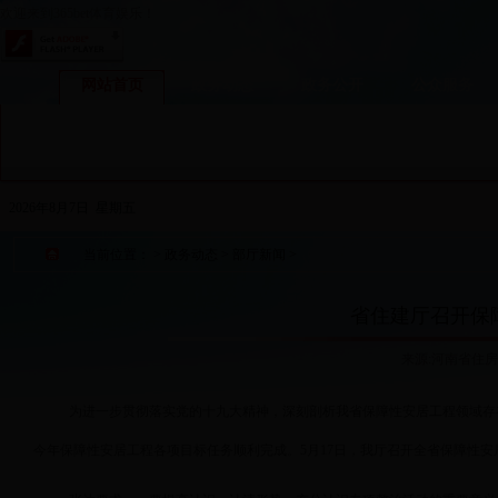
欢迎来到365bet体育娱乐！
网站首页
政务动态
政务公开
公众服务
2026年8月7日 星期五
当前位置：
>
政务动态
>
部厅新闻
>
省住建厅召开保
来源:河南省住房
为进一步贯彻落实党的十九大精神，深刻剖析我省保障性安居工程领域存
今年保障性安居工程各项目标任务顺利完成。5月17日，我厅召开全省保障性