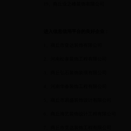
19
、商丘业之峰装饰有限公司
进入信息信用平台的良好企业：
1、
商丘市亚达装饰有限公司
2、
河南松泰装饰工程有限公司
3、
商丘弘石装饰装璜有限公司
4
、河南华春装饰工程有限公司
5
、商丘市易盛装饰设计有限公司
6
、商丘海艺装饰设计工程有限公司
7
、商丘市竞达装饰工程有限公司