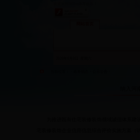
欢迎来到365bet体育娱乐！
网站首页
政务动态
2026年8月8日 星期六
当前位置：
>
政务动态
>
公示公告
>
纳入河
为推进既有住宅装修装饰领域诚信体系建
宅装修装饰企业信用信息综合评价实施方案（