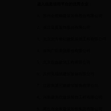
进入信息信用平台的优秀企业
：
1
、苏州金螳螂建筑装饰股份有限公司
2
、浙江亚厦装饰股份有限公司
3
、北京北方世纪建筑装饰工程有限公司
4
、深圳广田集团股份有限公司
5
、北京磊鑫建筑工程有限公司
6
、苏州美瑞德建筑装饰有限公司
7
、江苏南通三建建筑装饰有限公司
8
、河南康美欣建筑装饰工程有限公司
9
、商丘市金泰建筑装饰集团有限公司