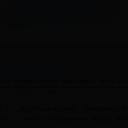
政务公开
公众服务
互动交流
党风政风
专题专
南省住宅装修装饰企业信用信息综合评价管理平台的企业
来源:装饰科 发布时间：2018-06-19 16:51 点击数：
设，进一步规范住宅装修装饰市场秩序，加强住宅装修装饰管理
试行）》，下列企业已进入住宅装修装饰企业信用信息综合评价