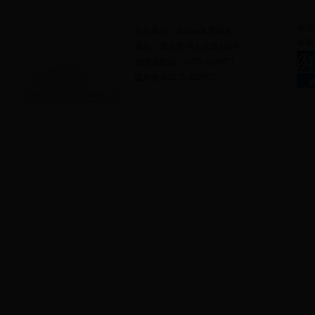
网站地图
|
联系我们
承办
主办单位：365bet体育娱乐
备案
地址：商丘市神火大道116号
管理员电话：0370-3390977
值班电话0370-3390777