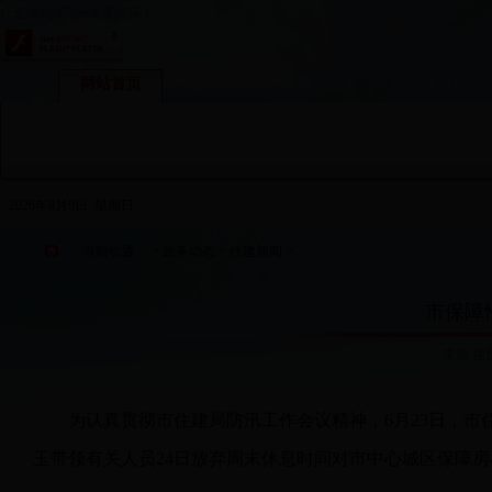
欢迎来到365bet体育娱乐！
网站首页
政务动态
政务公开
公众服务
2026年8月9日 星期日
当前位置：
>
政务动态
>
住建新闻
>
市保障
来源:住
为认真贯彻市住建局防汛工作会议精神，6月23日，
玉带领有关人员24日放弃周末休息时间对市中心城区保障