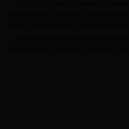
入夏以来，市住房保障中心未雨绸缪针对今年夏季可能
每一名党员干部联系一个保障房小区、对可能出现的汛期安
雨水井、污水井和落水管等进行了彻底疏通和清淤，确保汛
刘西玉要求中心全体工作人员要树立以人民为中心的思
班情况进行监督检查，严肃防汛纪律，采取有效措施，对需