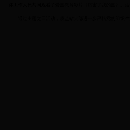
体工作人员共同观看了爱国教育影片《厉害了我的国》。活
通过主题党日活动，质监站支部进一步严格党的组织生