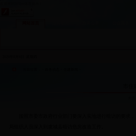
欢迎来到365bet体育娱乐！
网站首页
政务动态
政务公开
公众服务
2026年8月6日 星期四
当前位置：
>
政务动态
>
住建新闻
>
市住
来源
按照市委市政府行业部门要深入实地进行暗访的要求，
局组织人员深入到虞城县暗访危房改造工作。