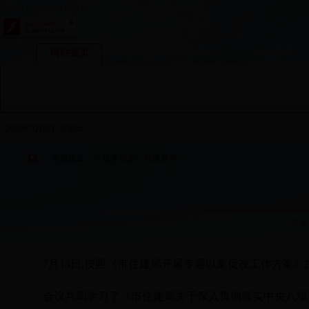
欢迎来到365bet体育娱乐！
网站首页
政务动态
政务公开
公众服务
2026年8月8日 星期六
当前位置：
>
政务动态
>
住建新闻
>
来源
7
月
13
日
,
按照《市住建局开展专题以案促改工作方案》
会议共同学习了《市住建局关于深入贯彻落实中央八项