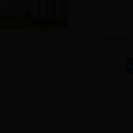
网站地图
|
联系我们
承办
主办单位：365bet体育娱乐
备案
地址：商丘市神火大道116号
管理员电话：0370-3390977
值班电话0370-3390777