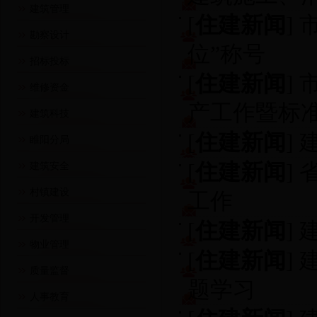
建筑管理
[
住建新闻
]
勘察设计
位”称号
招标投标
[
住建新闻
]
维修资金
产工作暨标
建筑科技
[
住建新闻
]
睢阳分局
[
住建新闻
]
建筑安全
村镇建设
工作
开发管理
[
住建新闻
]
物业管理
[
住建新闻
]
质量监督
题学习
人事教育